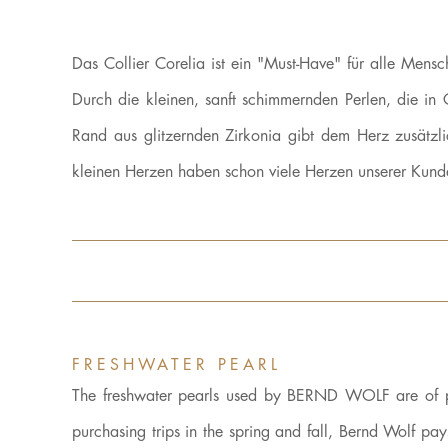
Das Collier Corelia ist ein "Must-Have" für alle Mens
Durch die kleinen, sanft schimmernden Perlen, die in G
Rand aus glitzernden Zirkonia gibt dem Herz zusätzl
kleinen Herzen haben schon viele Herzen unserer Kunde
FRESHWATER PEARL
The freshwater pearls used by BERND WOLF are of parti
purchasing trips in the spring and fall, Bernd Wolf pa