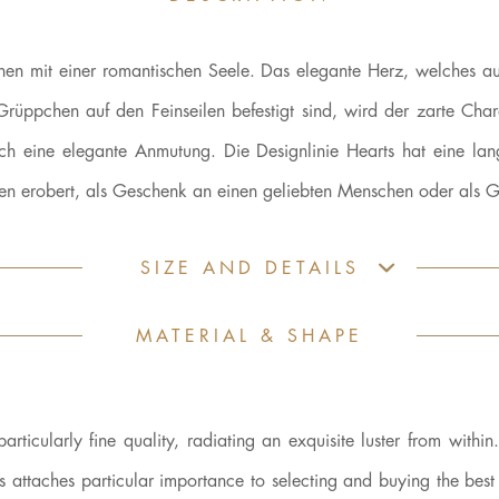
chen mit einer romantischen Seele. Das elegante Herz, welches aus
rüppchen auf den Feinseilen befestigt sind, wird der zarte Chara
ich eine elegante Anmutung. Die Designlinie Hearts hat eine 
n erobert, als Geschenk an einen geliebten Menschen oder als Ge
SIZE AND DETAILS
MATERIAL & SHAPE
cularly fine quality, radiating an exquisite luster from within.
ys attaches particular importance to selecting and buying the bes