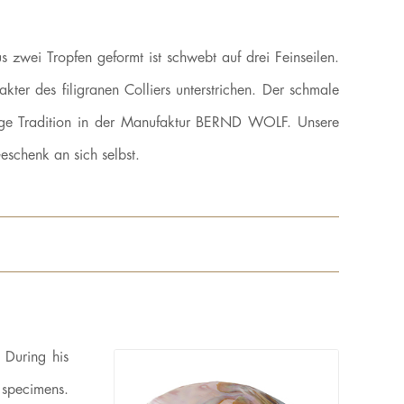
 zwei Tropfen geformt ist schwebt auf drei Feinseilen.
kter des filigranen Colliers unterstrichen. Der schmale
lange Tradition in der Manufaktur BERND WOLF. Unsere
schenk an sich selbst.
 During his
t specimens.