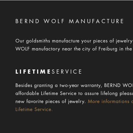
BERND WOLF MANUFACTURE
Our goldsmiths manufacture your pieces of jewelr
WOLF manufactory near the city of Freiburg in the
LIFETIME
SERVICE
Besides granting a two-year warranty, BERND WOL
affordable Lifetime Service to assure lifelong pleas
new favorite pieces of jewelry.
More informations 
Lifetime Service.