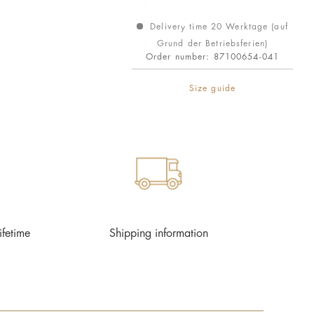
Delivery time 20 Werktage (auf
Grund der Betriebsferien)
Order number:
87100654-041
Size guide
ifetime
Shipping information