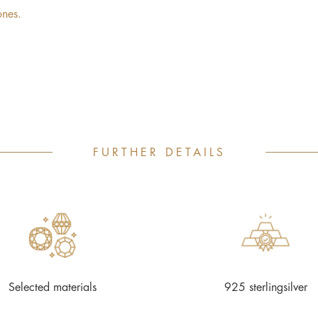
ones.
FURTHER DETAILS
Selected materials
925 sterlingsilver