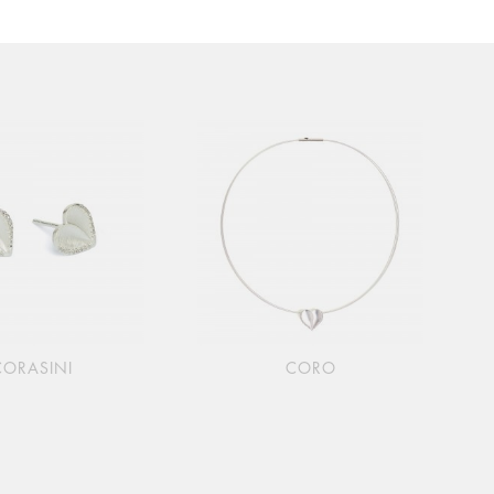
CORASINI
CORO