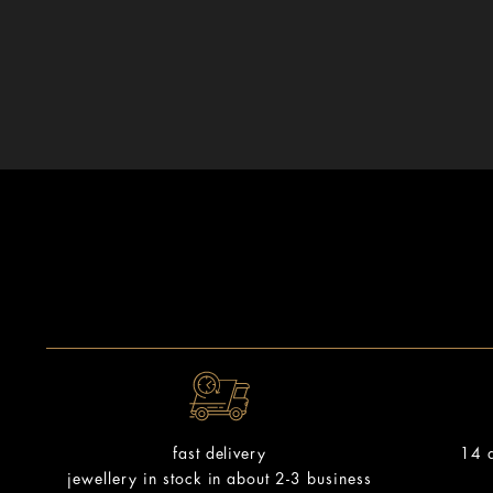
14 d
fast delivery
jewellery in stock in about 2-3 business