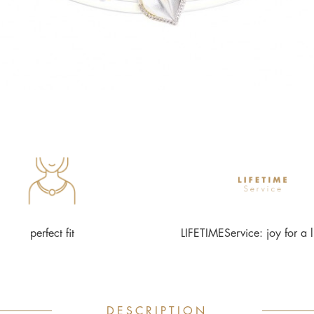
perfect fit
LIFETIMEService: joy for a l
DESCRIPTION