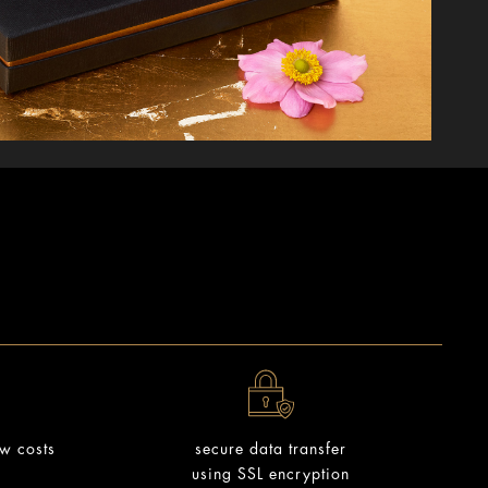
ow costs
secure data transfer
using SSL encryption